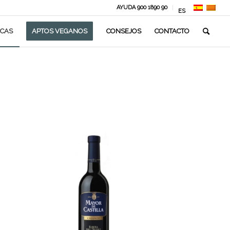
AYUDA 900 1890 90
ES
CAS
APTOS VEGANOS
CONSEJOS
CONTACTO