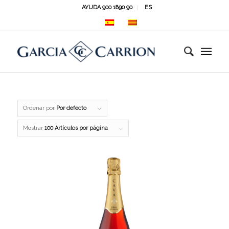
AYUDA 900 1890 90
ES
Ordenar por
Por defecto
Mostrar
100 Artículos por página