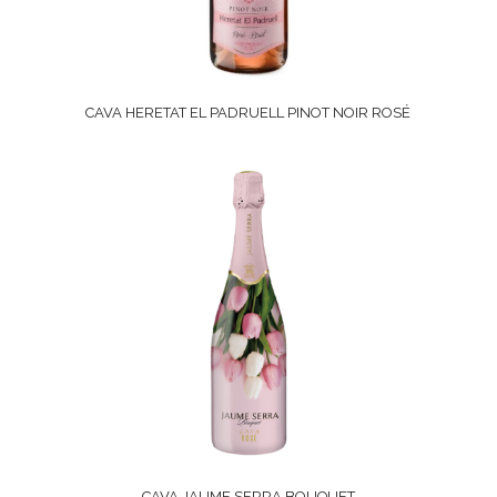
CAVA HERETAT EL PADRUELL PINOT NOIR ROSÉ
CAVA JAUME SERRA BOUQUET