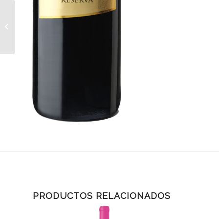
VINO BLANCO
CASTILLO SAN SIMÓN
JUMILLA AIRÉN-
MACABEO
PRODUCTOS RELACIONADOS