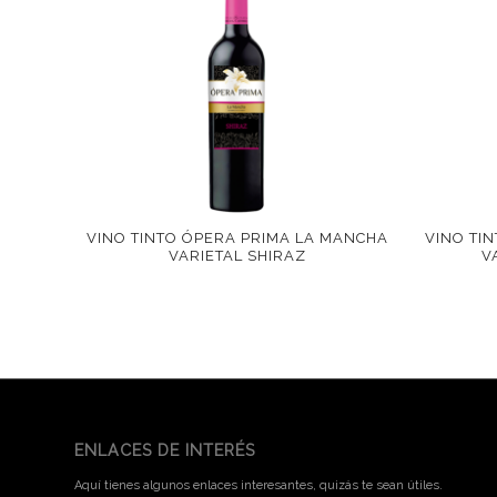
VINO TINTO ÓPERA PRIMA LA MANCHA
VINO TI
VARIETAL SHIRAZ
V
ENLACES DE INTERÉS
Aquí tienes algunos enlaces interesantes, quizás te sean útiles.