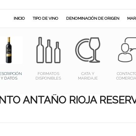
INICIO
TIPO DE VINO
DENOMINACIÓN DE ORIGEN
MAR
ESCRIPCIÓN
FORMATOS
CATA Y
CONTACT
Y DATOS
DISPONIBLES
MARIDAJE
COMERCIA
INTO ANTAÑO RIOJA RESER