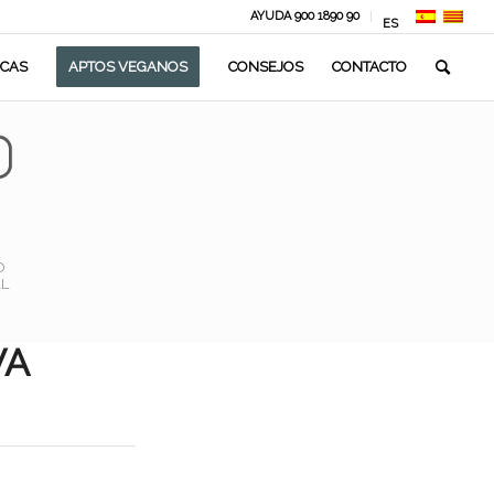
AYUDA 900 1890 90
ES
CAS
APTOS VEGANOS
CONSEJOS
CONTACTO
O
L
VA